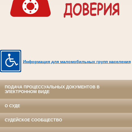
Информация для маломобильных групп населения
ПОДАЧА ПРОЦЕССУАЛЬНЫХ ДОКУМЕНТОВ В
ЭЛЕКТРОННОМ ВИДЕ
О СУДЕ
СУДЕЙСКОЕ СООБЩЕСТВО