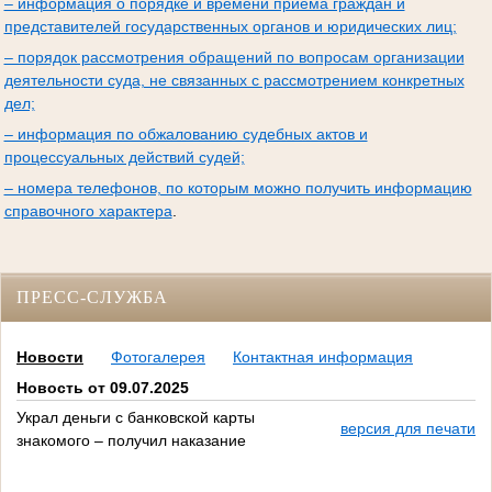
– информация о порядке и времени приема граждан и
представителей государственных органов и юридических лиц;
– порядок рассмотрения обращений по вопросам организации
деятельности суда, не связанных с рассмотрением конкретных
дел;
– информация по обжалованию судебных актов и
процессуальных действий судей;
– номера телефонов, по которым можно получить информацию
справочного характера
.
ПРЕСС-СЛУЖБА
Новости
Фотогалерея
Контактная информация
Новость от 09.07.2025
Украл деньги с банковской карты
версия для печати
знакомого – получил наказание