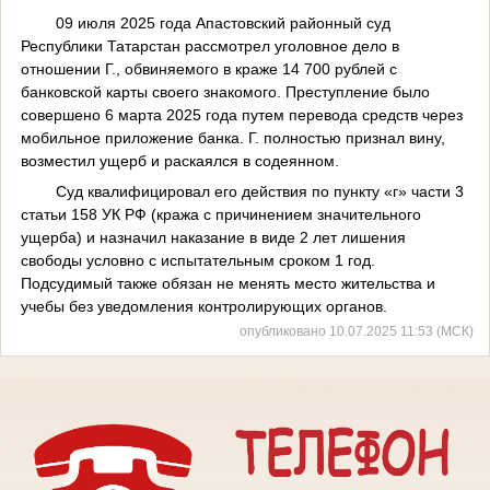
09 июля 2025 года Апастовский районный суд
Республики Татарстан рассмотрел уголовное дело в
отношении Г., обвиняемого в краже 14 700 рублей с
банковской карты своего знакомого. Преступление было
совершено 6 марта 2025 года путем перевода средств через
мобильное приложение банка. Г. полностью признал вину,
возместил ущерб и раскаялся в содеянном.
Суд квалифицировал его действия по пункту «г» части 3
статьи 158 УК РФ (кража с причинением значительного
ущерба) и назначил наказание в виде 2 лет лишения
свободы условно с испытательным сроком 1 год.
Подсудимый также обязан не менять место жительства и
учебы без уведомления контролирующих органов.
опубликовано 10.07.2025 11:53 (МСК)